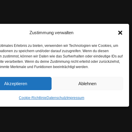
Zustimmung verwalten
ptimales Erlebnis zu bieten, verwenden wir Technologien wie Cookies, um
mationen zu speichern und/oder darauf zuzugreifen. Wenn du diesen
 zustimmst, können wir Daten wie das Surfverhalten oder eindeutige IDs auf
te verarbeiten. Wenn du deine Zustimmung nicht erteilst oder zurückziehst,
immte Merkmale und Funktionen beeinträchtigt werden.
Akzeptieren
Ablehnen
Cookie-Richtlinie
Datenschutz
Impressum