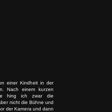
on einer Kindheit in der
n. Nach einem kurzen
ule hing ich zwar die
aber nicht die Bühne und
 vor der Kamera und dann