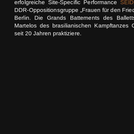
erfolgreiche Site-Specific Performance
SEI
DDR-Oppositionsgruppe „Frauen für den Friede
Berlin. Die Grands Battements des Ballett
Martelos des brasilianischen Kampftanzes
seit 20 Jahren praktiziere.